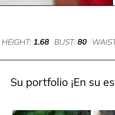
HEIGHT:
1.68
BUST:
80
WAIS
Su portfolio ¡En su 