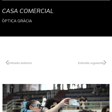
CASA COMERCIAL
ÒPTICA GRÀCIA
Entrada anterior
Entrada siguiente