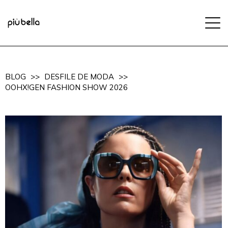
BLOG
>>
DESFILE DE MODA
>>
OOHX!GEN FASHION SHOW 2026