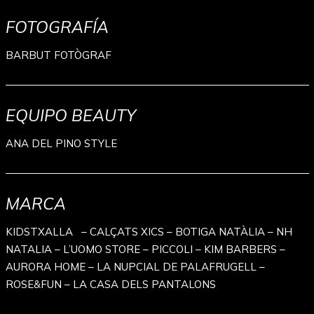
FOTOGRAFÍA
BARBUT FOTÒGRAF
EQUIPO BEAUTY
ANA DEL PINO STYLE
MARCA
KIDSTXALLA – CALÇATS XICS – BOTIGA NATÀLIA – NH
NATALIA – L’UOMO STORE – PICCOLI – KIM BARBERS –
AURORA HOME – LA NUPCIAL DE PALAFRUGELL –
ROSE&FUN – LA CASA DELS PANTALONS