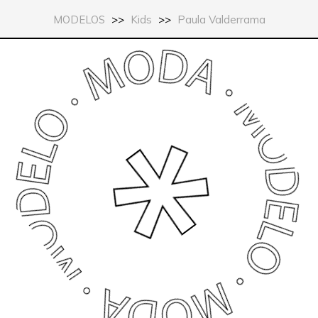
MODELOS
>>
Kids
>>
Paula Valderrama