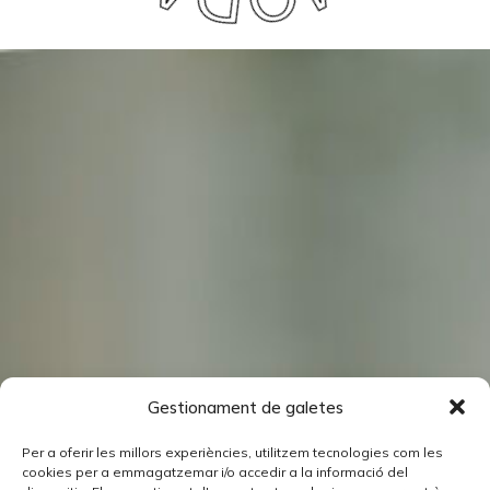
Gestionament de galetes
Per a oferir les millors experiències, utilitzem tecnologies com les
cookies per a emmagatzemar i/o accedir a la informació del