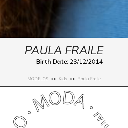
PAULA FRAILE
Birth Date
: 23/12/2014
MODELOS
>>
Kids
>>
Paula Fraile