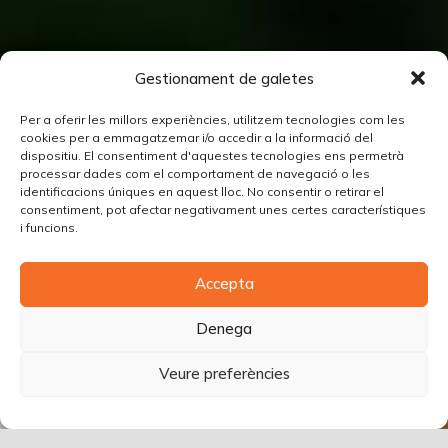
Gestionament de galetes
Per a oferir les millors experiències, utilitzem tecnologies com les
cookies per a emmagatzemar i/o accedir a la informació del
dispositiu. El consentiment d'aquestes tecnologies ens permetrà
processar dades com el comportament de navegació o les
identificacions úniques en aquest lloc. No consentir o retirar el
consentiment, pot afectar negativament unes certes característiques
i funcions.
Accepta
Denega
Veure preferències