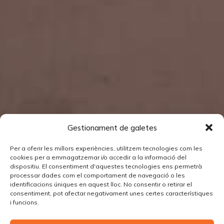
Gestionament de galetes
Per a oferir les millors experiències, utilitzem tecnologies com les
cookies per a emmagatzemar i/o accedir a la informació del
dispositiu. El consentiment d'aquestes tecnologies ens permetrà
processar dades com el comportament de navegació o les
identificacions úniques en aquest lloc. No consentir o retirar el
consentiment, pot afectar negativament unes certes característiques
i funcions.