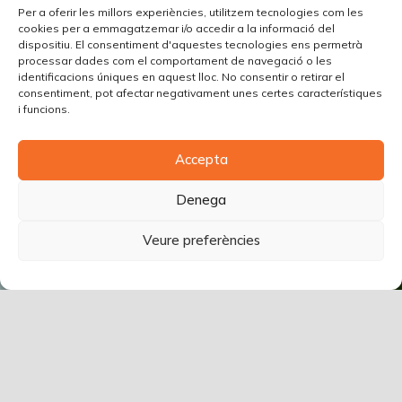
Per a oferir les millors experiències, utilitzem tecnologies com les
cookies per a emmagatzemar i/o accedir a la informació del
dispositiu. El consentiment d'aquestes tecnologies ens permetrà
processar dades com el comportament de navegació o les
identificacions úniques en aquest lloc. No consentir o retirar el
consentiment, pot afectar negativament unes certes característiques
i funcions.
Accepta
Denega
Veure preferències