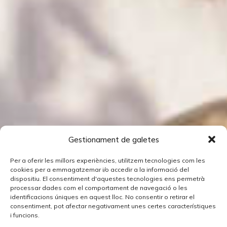
Gestionament de galetes
Per a oferir les millors experiències, utilitzem tecnologies com les
cookies per a emmagatzemar i/o accedir a la informació del
dispositiu. El consentiment d'aquestes tecnologies ens permetrà
processar dades com el comportament de navegació o les
identificacions úniques en aquest lloc. No consentir o retirar el
consentiment, pot afectar negativament unes certes característiques
i funcions.