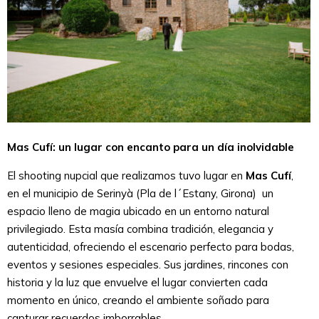
Mas Cufí: un lugar con encanto para un día inolvidable
El shooting nupcial que realizamos tuvo lugar en
Mas Cufí
,
en el municipio de Serinyà (Pla de l´Estany, Girona) un
espacio lleno de magia ubicado en un entorno natural
privilegiado. Esta masía combina tradición, elegancia y
autenticidad, ofreciendo el escenario perfecto para bodas,
eventos y sesiones especiales. Sus jardines, rincones con
historia y la luz que envuelve el lugar convierten cada
momento en único, creando el ambiente soñado para
capturar recuerdos imborrables.