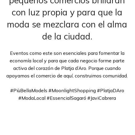
pequeños comercios brillaran
con luz propia y para que la
moda se mezclara con el alma
de la ciudad.
Eventos como este son esenciales para fomentar la
economía local y para que cada negocio forme parte
activa del corazón de Platja d’Aro. Porque cuando
apoyamos el comercio de aquí, construimos comunidad.
#PiùBellaModels #MoonlightShopping #PlatjaDAro
#ModaLocal #EssencialSagaró #JaviCabrera