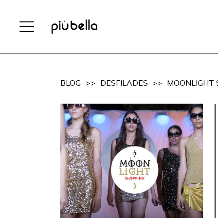
BLOG
>>
DESFILADES
>>
MOONLIGHT S