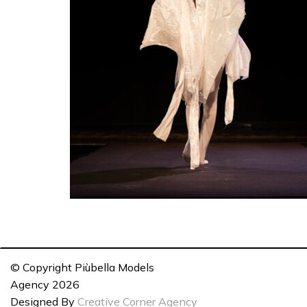
© Copyright Piùbella Models
Agency
2026
Designed By
Creative Corner Agency