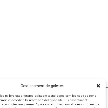
Gestionament de galetes
r les millors experiències, utilitzem tecnologies com les cookies per a
r i/o accedir a la informació del dispositiu. El consentiment
 tecnologies ens permetrà processar dades com el comportament de