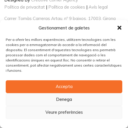
Política de privacitat
|
Política de cookies
|
Avís legal
Carrer Tomàs Carreras Artau, nº 9 baixos, 17003, Girona
Gestionament de galetes
Per a oferir les millors experiències, utilitzem tecnologies com les
cookies per a emmagatzemar i/o accedir a la informació del
dispositiu. El consentiment d'aquestes tecnologies ens permetrà
processar dades com el comportament de navegació o les
identificacions úniques en aquest lloc. No consentir o retirar el
consentiment, pot afectar negativament unes certes característiques
i funcions.
Accepta
Denega
Veure preferències