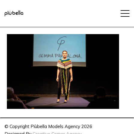
© Copyright Piùbella Models Agency
2026
Designed By
Creative Corner Agency