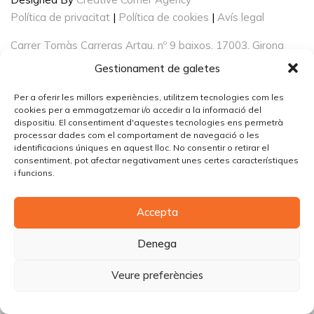
Política de privacitat
|
Política de cookies
|
Avís legal
Carrer Tomàs Carreras Artau, nº 9 baixos, 17003, Girona
Gestionament de galetes
Per a oferir les millors experiències, utilitzem tecnologies com les
cookies per a emmagatzemar i/o accedir a la informació del
dispositiu. El consentiment d'aquestes tecnologies ens permetrà
processar dades com el comportament de navegació o les
identificacions úniques en aquest lloc. No consentir o retirar el
consentiment, pot afectar negativament unes certes característiques
i funcions.
Accepta
Denega
Veure preferències