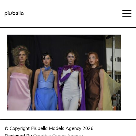
© Copyright Piùbella Models Agency
2026
Designed By
Creative Corner Agency