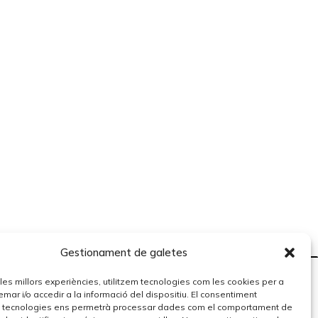
Gestionament de galetes
r les millors experiències, utilitzem tecnologies com les cookies per a
r i/o accedir a la informació del dispositiu. El consentiment
 tecnologies ens permetrà processar dades com el comportament de