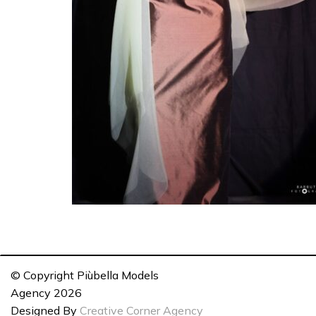
© Copyright Piùbella Models
Agency
2026
Designed By
Creative Corner Agency