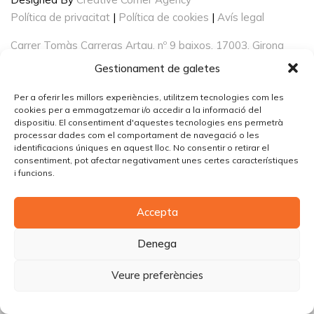
Política de privacitat
|
Política de cookies
|
Avís legal
Carrer Tomàs Carreras Artau, nº 9 baixos, 17003, Girona
Gestionament de galetes
Per a oferir les millors experiències, utilitzem tecnologies com les
cookies per a emmagatzemar i/o accedir a la informació del
dispositiu. El consentiment d'aquestes tecnologies ens permetrà
processar dades com el comportament de navegació o les
identificacions úniques en aquest lloc. No consentir o retirar el
consentiment, pot afectar negativament unes certes característiques
i funcions.
Accepta
Denega
Veure preferències