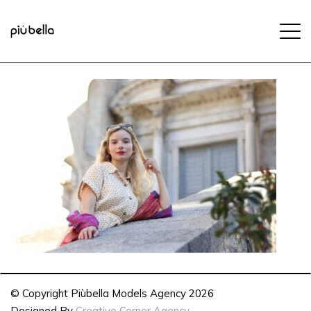
© Copyright Piùbella Models Agency
2026
Designed By
Creative Corner Agency