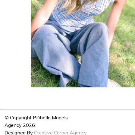
© Copyright Piùbella Models
Agency
2026
Designed By
Creative Corner Agency