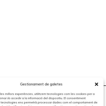
Gestionament de galetes
r les millors experiències, utilitzem tecnologies com les cookies per a
r i/o accedir a la informació del dispositiu. El consentiment
 tecnologies ens permetrà processar dades com el comportament de