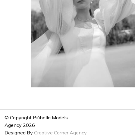
© Copyright Piùbella Models
Agency
2026
Designed By
Creative Corner Agency