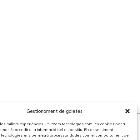
Gestionament de galetes
r les millors experiències, utilitzem tecnologies com les cookies per a
r i/o accedir a la informació del dispositiu. El consentiment
 tecnologies ens permetrà processar dades com el comportament de