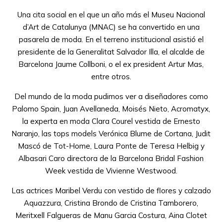
Una cita social en el que un año más el Museu Nacional
d’Art de Catalunya (MNAC) se ha convertido en una
pasarela de moda. En el terreno institucional asistió el
presidente de la Generalitat Salvador Illa, el alcalde de
Barcelona Jaume Collboni, o el ex president Artur Mas,
entre otros.
Del mundo de la moda pudimos ver a diseñadores como
Palomo Spain, Juan Avellaneda, Moisés Nieto, Acromatyx,
la experta en moda Clara Courel vestida de Ernesto
Naranjo, las tops models Verónica Blume de Cortana, Judit
Mascó de Tot-Home, Laura Ponte de Teresa Helbig y
Albasari Caro directora de la Barcelona Bridal Fashion
Week vestida de Vivienne Westwood.
Las actrices Maribel Verdu con vestido de flores y calzado
Aquazzura, Cristina Brondo de Cristina Tamborero,
Meritxell Falgueras de Manu Garcia Costura, Aina Clotet