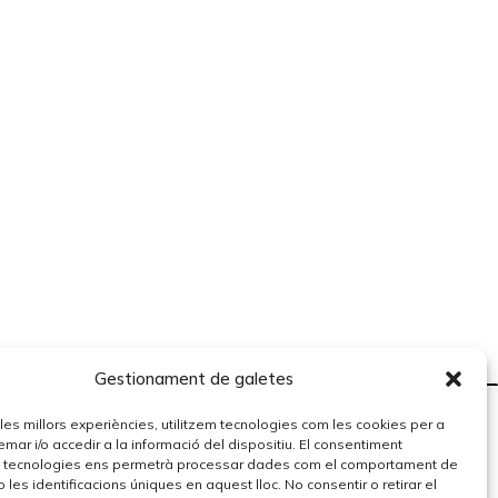
Gestionament de galetes
r les millors experiències, utilitzem tecnologies com les cookies per a
r i/o accedir a la informació del dispositiu. El consentiment
 tecnologies ens permetrà processar dades com el comportament de
 les identificacions úniques en aquest lloc. No consentir o retirar el