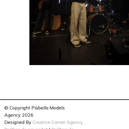
© Copyright Piùbella Models
Agency
2026
Designed By
Creative Corner Agency