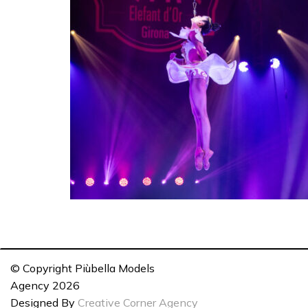
© Copyright Piùbella Models
Agency
2026
Designed By
Creative Corner Agency