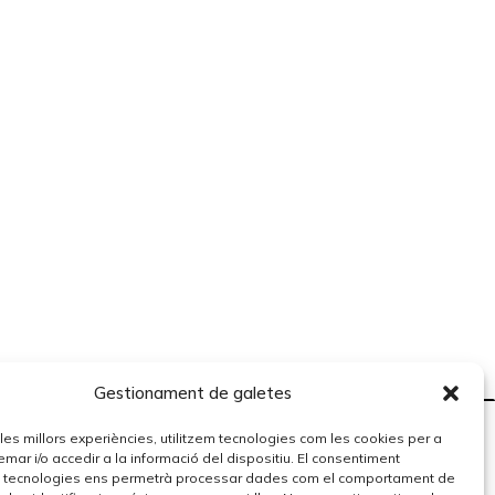
Gestionament de galetes
r les millors experiències, utilitzem tecnologies com les cookies per a
r i/o accedir a la informació del dispositiu. El consentiment
 tecnologies ens permetrà processar dades com el comportament de