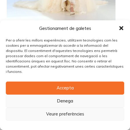
Gestionament de galetes
Per a oferir les millors experiències, utilitzem tecnologies com les
© Copyright Piùbella Models Agency
2026
cookies per a emmagatzemar i/o accedir a la informació del
dispositiu. El consentiment d'aquestes tecnologies ens permetrà
Designed By
Creative Corner Agency
processar dades com el comportament de navegació o les
Política de privacitat
|
Política de cookies
|
Avís legal
identificacions úniques en aquest lloc. No consentir o retirar el
consentiment, pot afectar negativament unes certes característiques
Carrer Tomàs Carreras Artau, nº 9 baixos, 17003, Girona
i funcions.
Accepta
Denega
Veure preferències