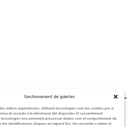
Gestionament de galetes
r les millors experiències, utilitzem tecnologies com les cookies per a
r i/o accedir a la informació del dispositiu. El consentiment
 tecnologies ens permetrà processar dades com el comportament de
 les identificacions úniques en aquest lloc. No consentir o retirar el