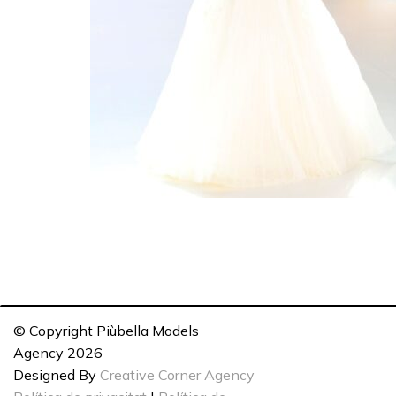
© Copyright Piùbella Models
Agency
2026
Designed By
Creative Corner Agency