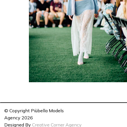
© Copyright Piùbella Models
Agency
2026
Designed By
Creative Corner Agency