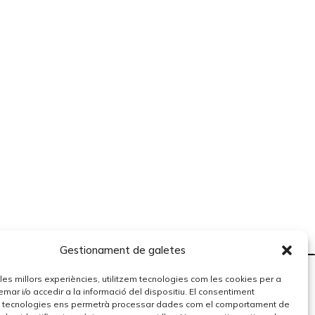
Gestionament de galetes
r les millors experiències, utilitzem tecnologies com les cookies per a
r i/o accedir a la informació del dispositiu. El consentiment
 tecnologies ens permetrà processar dades com el comportament de