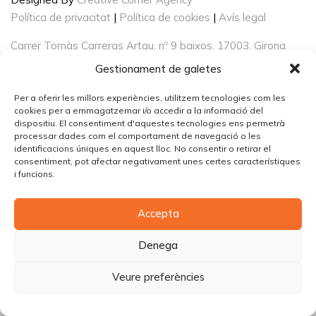
Política de privacitat
|
Política de cookies
|
Avís legal
Carrer Tomàs Carreras Artau, nº 9 baixos, 17003, Girona
Gestionament de galetes
Per a oferir les millors experiències, utilitzem tecnologies com les
cookies per a emmagatzemar i/o accedir a la informació del
dispositiu. El consentiment d'aquestes tecnologies ens permetrà
processar dades com el comportament de navegació o les
identificacions úniques en aquest lloc. No consentir o retirar el
consentiment, pot afectar negativament unes certes característiques
i funcions.
Accepta
Denega
Veure preferències