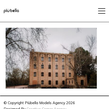
© Copyright Piùbella Models Agency
2026
Designed By
Creative Corner Agency