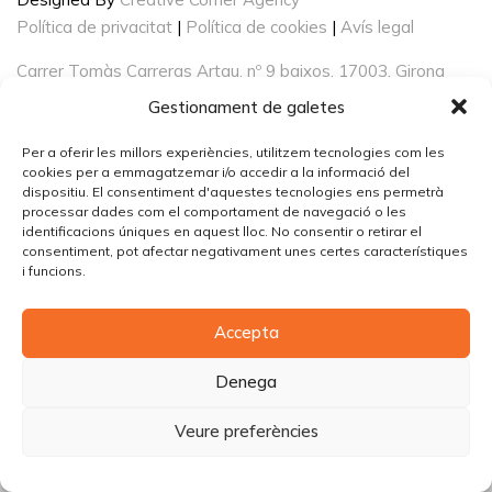
Política de privacitat
|
Política de cookies
|
Avís legal
Carrer Tomàs Carreras Artau, nº 9 baixos, 17003, Girona
Gestionament de galetes
Per a oferir les millors experiències, utilitzem tecnologies com les
cookies per a emmagatzemar i/o accedir a la informació del
dispositiu. El consentiment d'aquestes tecnologies ens permetrà
processar dades com el comportament de navegació o les
identificacions úniques en aquest lloc. No consentir o retirar el
consentiment, pot afectar negativament unes certes característiques
i funcions.
Accepta
Denega
Veure preferències