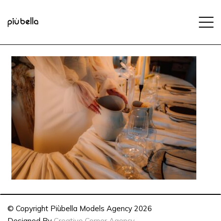
© Copyright Piùbella Models Agency
2026
Designed By
Creative Corner Agency