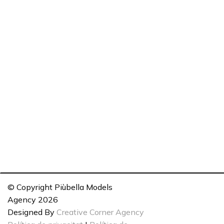
© Copyright Piùbella Models
Agency
2026
Designed By
Creative Corner Agency