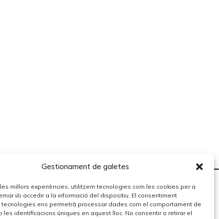
Gestionament de galetes
r les millors experiències, utilitzem tecnologies com les cookies per a
r i/o accedir a la informació del dispositiu. El consentiment
 tecnologies ens permetrà processar dades com el comportament de
 les identificacions úniques en aquest lloc. No consentir o retirar el