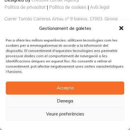
Política de privacitat
|
Política de cookies
|
Avís legal
Carrer Tomàs Carreras Artau, nº 9 baixos, 17003, Girona
Gestionament de galetes
Per a oferir les millors experiències, utilitzem tecnologies com les
cookies per a emmagatzemar i/o accedir a la informació del
dispositiu. El consentiment d'aquestes tecnologies ens permetrà
processar dades com el comportament de navegació o les
identificacions úniques en aquest lloc. No consentir o retirar el
consentiment, pot afectar negativament unes certes característiques
i funcions.
Accepta
Denega
Veure preferències