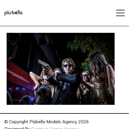
© Copyright Piùbella Models Agency
2026
Designed By
Creative Corner Agency