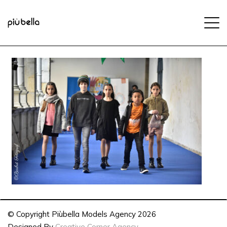
© Copyright Piùbella Models Agency
2026
Designed By
Creative Corner Agency