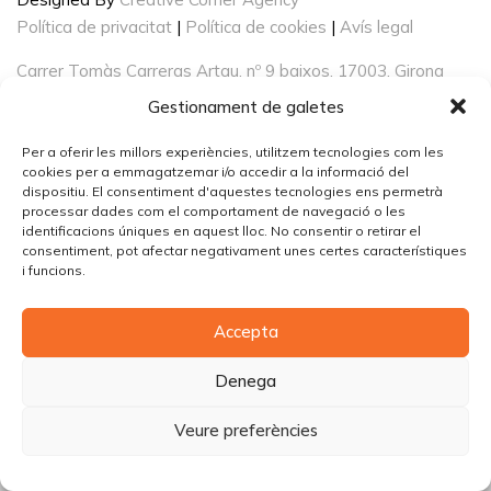
Política de privacitat
|
Política de cookies
|
Avís legal
Carrer Tomàs Carreras Artau, nº 9 baixos, 17003, Girona
Gestionament de galetes
Per a oferir les millors experiències, utilitzem tecnologies com les
cookies per a emmagatzemar i/o accedir a la informació del
dispositiu. El consentiment d'aquestes tecnologies ens permetrà
processar dades com el comportament de navegació o les
identificacions úniques en aquest lloc. No consentir o retirar el
consentiment, pot afectar negativament unes certes característiques
i funcions.
Accepta
Denega
Veure preferències