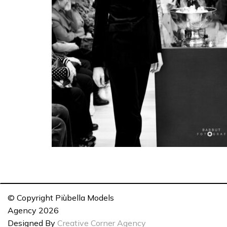
© Copyright Piùbella Models
Agency
2026
Designed By
Creative Corner Agency