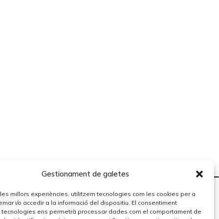
Gestionament de galetes
r les millors experiències, utilitzem tecnologies com les cookies per a
r i/o accedir a la informació del dispositiu. El consentiment
 tecnologies ens permetrà processar dades com el comportament de