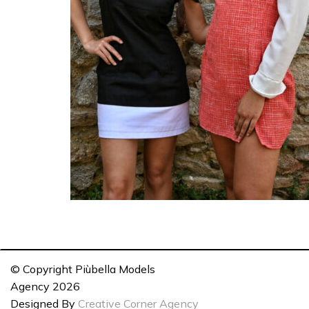
© Copyright Piùbella Models
Agency
2026
Designed By
Creative Corner Agency