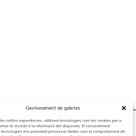
Gestionament de galetes
r les millors experiències, utilitzem tecnologies com les cookies per a
r i/o accedir a la informació del dispositiu. El consentiment
 tecnologies ens permetrà processar dades com el comportament de