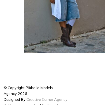
© Copyright Piùbella Models
Agency
2026
Designed By
Creative Corner Agency