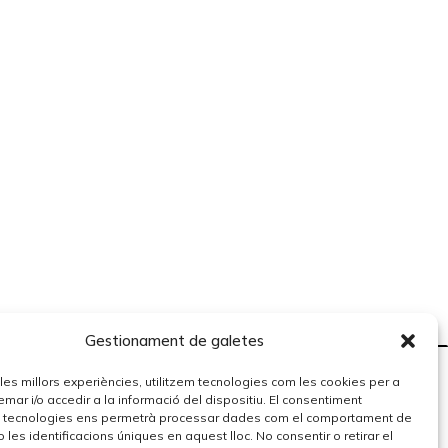
Gestionament de galetes
r les millors experiències, utilitzem tecnologies com les cookies per a
r i/o accedir a la informació del dispositiu. El consentiment
 tecnologies ens permetrà processar dades com el comportament de
 les identificacions úniques en aquest lloc. No consentir o retirar el