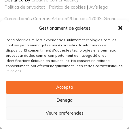
Política de privacitat
|
Política de cookies
|
Avís legal
Carrer Tomàs Carreras Artau, nº 9 baixos, 17003, Girona
Gestionament de galetes
Per a oferir les millors experiències, utilitzem tecnologies com les
cookies per a emmagatzemar i/o accedir a la informació del
dispositiu. El consentiment d'aquestes tecnologies ens permetrà
processar dades com el comportament de navegació o les
identificacions úniques en aquest lloc. No consentir o retirar el
consentiment, pot afectar negativament unes certes característiques
i funcions.
Accepta
Denega
Veure preferències