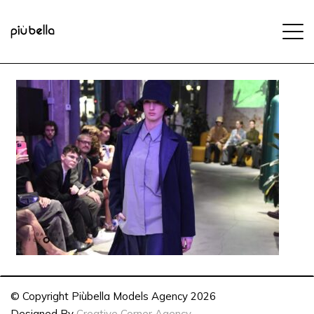
© Copyright Piùbella Models Agency
2026
Designed By
Creative Corner Agency