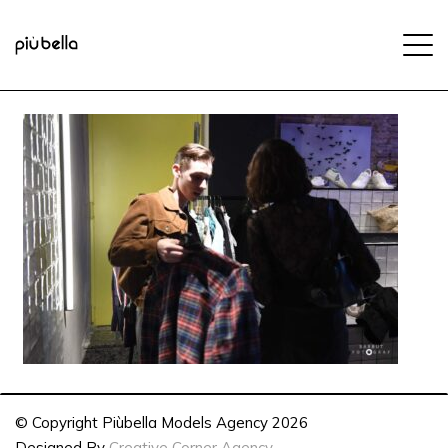
© Copyright Piùbella Models Agency
2026
Designed By
Creative Corner Agency