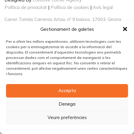
Política de privacitat
|
Política de cookies
|
Avís legal
Carrer Tomàs Carreras Artau, nº 9 baixos, 17003, Girona
Gestionament de galetes
Per a oferir les millors experiències, utilitzem tecnologies com les
cookies per a emmagatzemar i/o accedir a la informació del
dispositiu. El consentiment d'aquestes tecnologies ens permetrà
processar dades com el comportament de navegació o les
identificacions úniques en aquest lloc. No consentir o retirar el
consentiment, pot afectar negativament unes certes característiques
i funcions.
Accepta
Denega
Veure preferències