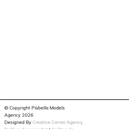
© Copyright Piùbella Models
Agency
2026
Designed By
Creative Corner Agency