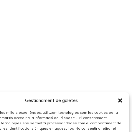
Gestionament de galetes
r les millors experiències, utilitzem tecnologies com les cookies per a
r i/o accedir a la informació del dispositiu. El consentiment
 tecnologies ens permetrà processar dades com el comportament de
 les identificacions úniques en aquest lloc. No consentir o retirar el