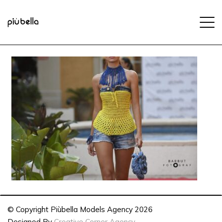
© Copyright Piùbella Models Agency
2026
Designed By
Creative Corner Agency