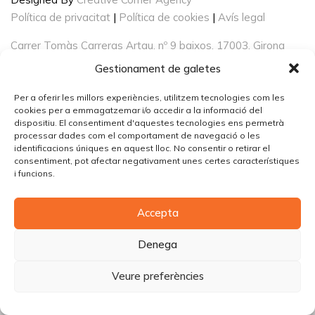
Política de privacitat
|
Política de cookies
|
Avís legal
Carrer Tomàs Carreras Artau, nº 9 baixos, 17003, Girona
Gestionament de galetes
Per a oferir les millors experiències, utilitzem tecnologies com les
cookies per a emmagatzemar i/o accedir a la informació del
dispositiu. El consentiment d'aquestes tecnologies ens permetrà
processar dades com el comportament de navegació o les
identificacions úniques en aquest lloc. No consentir o retirar el
consentiment, pot afectar negativament unes certes característiques
i funcions.
Accepta
Denega
Veure preferències