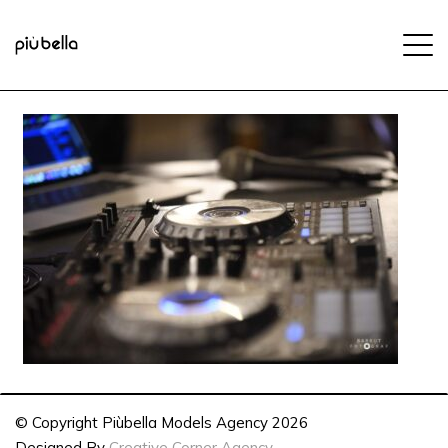
© Copyright Piùbella Models Agency
2026
Designed By
Creative Corner Agency