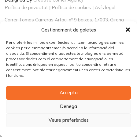
Política de privacitat
|
Política de cookies
|
Avís legal
Carrer Tomàs Carreras Artau, nº 9 baixos, 17003, Girona
Gestionament de galetes
Per a oferir les millors experiències, utilitzem tecnologies com les
cookies per a emmagatzemar i/o accedir a la informació del
dispositiu. El consentiment d'aquestes tecnologies ens permetrà
processar dades com el comportament de navegació o les
identificacions úniques en aquest lloc. No consentir o retirar el
consentiment, pot afectar negativament unes certes característiques
i funcions.
Accepta
Denega
Veure preferències