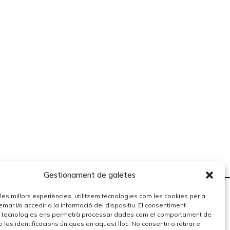
Gestionament de galetes
r les millors experiències, utilitzem tecnologies com les cookies per a
r i/o accedir a la informació del dispositiu. El consentiment
 tecnologies ens permetrà processar dades com el comportament de
 les identificacions úniques en aquest lloc. No consentir o retirar el