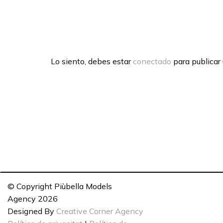
Lo siento, debes estar
conectado
para publicar
© Copyright Piùbella Models
Agency
2026
Designed By
Creative Corner Agency