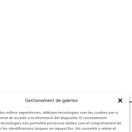
Gestionament de galetes
r les millors experiències, utilitzem tecnologies com les cookies per a
r i/o accedir a la informació del dispositiu. El consentiment
 tecnologies ens permetrà processar dades com el comportament de
 les identificacions úniques en aquest lloc. No consentir o retirar el