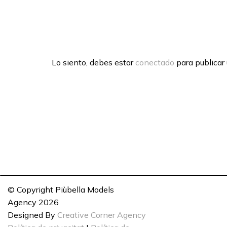
Lo siento, debes estar
conectado
para publicar
© Copyright Piùbella Models
Agency
2026
Designed By
Creative Corner Agency