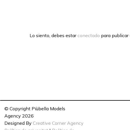
Lo siento, debes estar
conectado
para publicar
© Copyright Piùbella Models
Agency
2026
Designed By
Creative Corner Agency