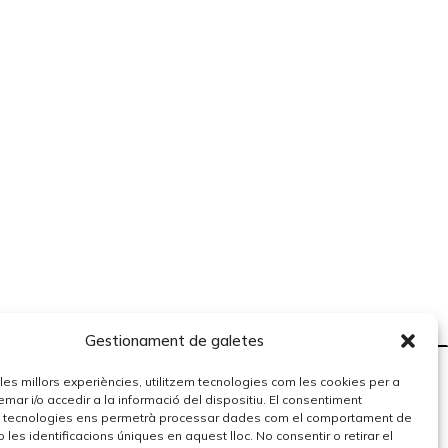
Gestionament de galetes
r les millors experiències, utilitzem tecnologies com les cookies per a
r i/o accedir a la informació del dispositiu. El consentiment
 tecnologies ens permetrà processar dades com el comportament de
 les identificacions úniques en aquest lloc. No consentir o retirar el