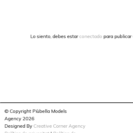
Lo siento, debes estar
conectado
para publicar
© Copyright Piùbella Models
Agency
2026
Designed By
Creative Corner Agency