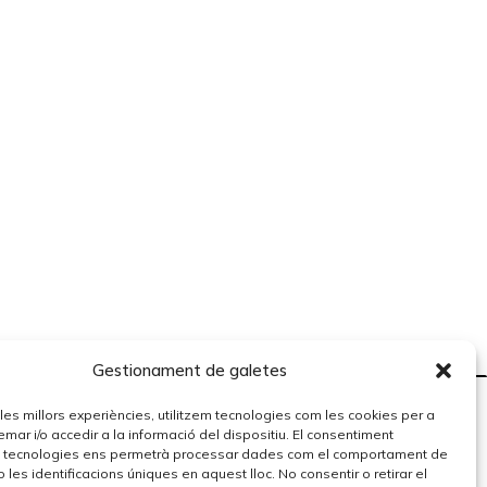
Gestionament de galetes
r les millors experiències, utilitzem tecnologies com les cookies per a
r i/o accedir a la informació del dispositiu. El consentiment
 tecnologies ens permetrà processar dades com el comportament de
 les identificacions úniques en aquest lloc. No consentir o retirar el