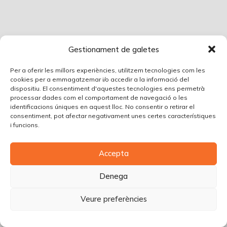
Gestionament de galetes
Per a oferir les millors experiències, utilitzem tecnologies com les
cookies per a emmagatzemar i/o accedir a la informació del
dispositiu. El consentiment d'aquestes tecnologies ens permetrà
processar dades com el comportament de navegació o les
identificacions úniques en aquest lloc. No consentir o retirar el
consentiment, pot afectar negativament unes certes característiques
i funcions.
Accepta
Denega
Veure preferències