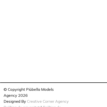
© Copyright Piùbella Models
Agency
2026
Designed By
Creative Corner Agency