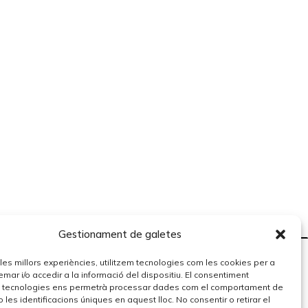
Gestionament de galetes
r les millors experiències, utilitzem tecnologies com les cookies per a
r i/o accedir a la informació del dispositiu. El consentiment
 tecnologies ens permetrà processar dades com el comportament de
 les identificacions úniques en aquest lloc. No consentir o retirar el