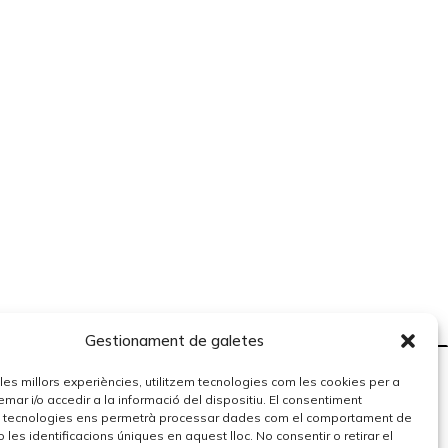
Gestionament de galetes
r les millors experiències, utilitzem tecnologies com les cookies per a
r i/o accedir a la informació del dispositiu. El consentiment
 tecnologies ens permetrà processar dades com el comportament de
 les identificacions úniques en aquest lloc. No consentir o retirar el