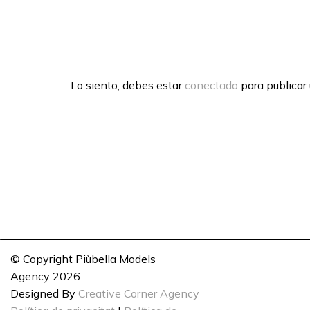
Lo siento, debes estar
conectado
para publicar
© Copyright Piùbella Models
Agency
2026
Designed By
Creative Corner Agency