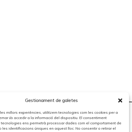
Gestionament de galetes
r les millors experiències, utilitzem tecnologies com les cookies per a
r i/o accedir a la informació del dispositiu. El consentiment
 tecnologies ens permetrà processar dades com el comportament de
 les identificacions úniques en aquest lloc. No consentir o retirar el