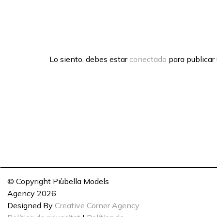
Lo siento, debes estar
conectado
para publicar
© Copyright Piùbella Models
Agency
2026
Designed By
Creative Corner Agency