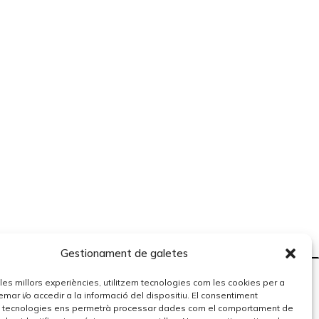
Gestionament de galetes
r les millors experiències, utilitzem tecnologies com les cookies per a
r i/o accedir a la informació del dispositiu. El consentiment
 tecnologies ens permetrà processar dades com el comportament de