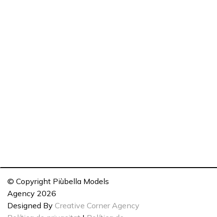
© Copyright Piùbella Models
Agency
2026
Designed By
Creative Corner Agency