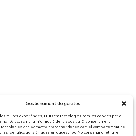
Gestionament de galetes
r les millors experiències, utilitzem tecnologies com les cookies per a
r i/o accedir a la informació del dispositiu. El consentiment
 tecnologies ens permetrà processar dades com el comportament de
 les identificacions úniques en aquest lloc. No consentir o retirar el