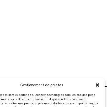
Gestionament de galetes
r les millors experiències, utilitzem tecnologies com les cookies per a
r i/o accedir a la informació del dispositiu. El consentiment
 tecnologies ens permetrà processar dades com el comportament de