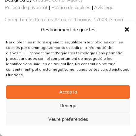
Política de privacitat
|
Política de cookies
|
Avís legal
Carrer Tomàs Carreras Artau, nº 9 baixos, 17003, Girona
Gestionament de galetes
Per a oferir les millors experiències, utilitzem tecnologies com les
cookies per a emmagatzemar i/o accedir a la informació del
dispositiu. El consentiment d'aquestes tecnologies ens permetrà
processar dades com el comportament de navegació o les
identificacions úniques en aquest lloc. No consentir o retirar el
consentiment, pot afectar negativament unes certes característiques
i funcions.
Accepta
Denega
Veure preferències