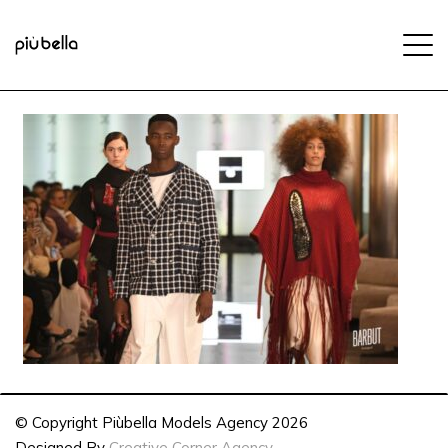
© Copyright Piùbella Models Agency
2026
Designed By
Creative Corner Agency