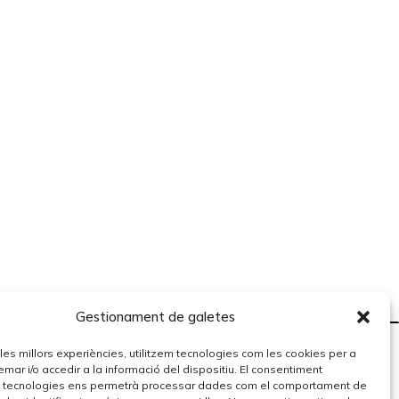
Gestionament de galetes
r les millors experiències, utilitzem tecnologies com les cookies per a
r i/o accedir a la informació del dispositiu. El consentiment
 tecnologies ens permetrà processar dades com el comportament de