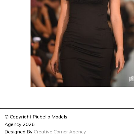
© Copyright Piùbella Models
Agency
2026
Designed By
Creative Corner Agency