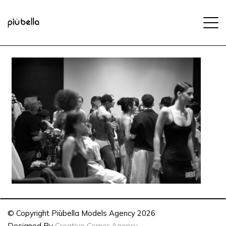
© Copyright Piùbella Models Agency
2026
Designed By
Creative Corner Agency