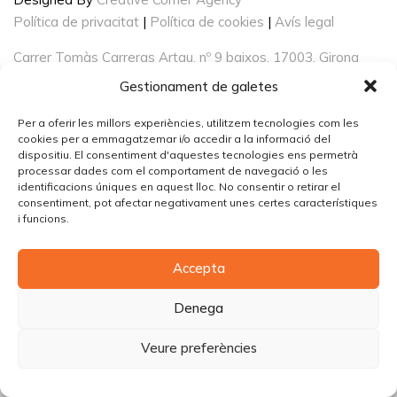
Política de privacitat
|
Política de cookies
|
Avís legal
Carrer Tomàs Carreras Artau, nº 9 baixos, 17003, Girona
Gestionament de galetes
Per a oferir les millors experiències, utilitzem tecnologies com les
cookies per a emmagatzemar i/o accedir a la informació del
dispositiu. El consentiment d'aquestes tecnologies ens permetrà
processar dades com el comportament de navegació o les
identificacions úniques en aquest lloc. No consentir o retirar el
consentiment, pot afectar negativament unes certes característiques
i funcions.
Accepta
Denega
Veure preferències