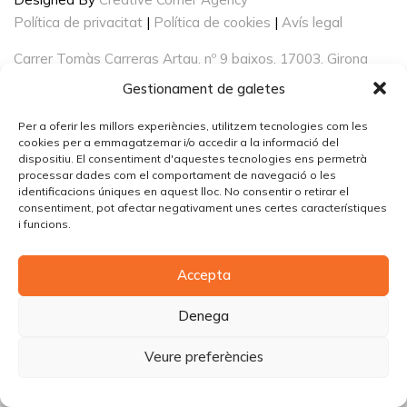
Política de privacitat
|
Política de cookies
|
Avís legal
Carrer Tomàs Carreras Artau, nº 9 baixos, 17003, Girona
Gestionament de galetes
Per a oferir les millors experiències, utilitzem tecnologies com les
cookies per a emmagatzemar i/o accedir a la informació del
dispositiu. El consentiment d'aquestes tecnologies ens permetrà
processar dades com el comportament de navegació o les
identificacions úniques en aquest lloc. No consentir o retirar el
consentiment, pot afectar negativament unes certes característiques
i funcions.
Accepta
Denega
Veure preferències