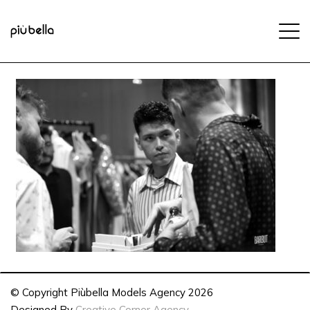
© Copyright Piùbella Models Agency
2026
Designed By
Creative Corner Agency